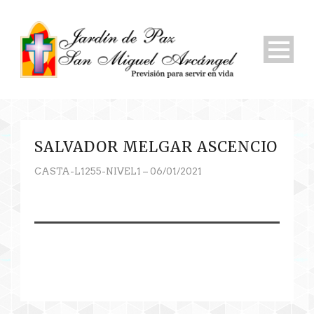
SALVADOR MELGAR ASCENCIO
CASTA-L1255-NIVEL1 – 06/01/2021