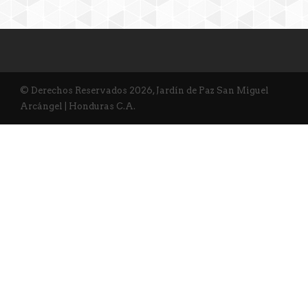
© Derechos Reservados 2026, Jardín de Paz San Miguel
Arcángel | Honduras C.A.