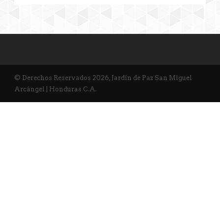
© Derechos Reservados 2026, Jardín de Paz San Miguel
Arcángel | Honduras C.A.