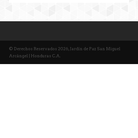
© Derechos Reservados 2026, Jardín de Paz San Miguel
Arcángel | Honduras C.A.