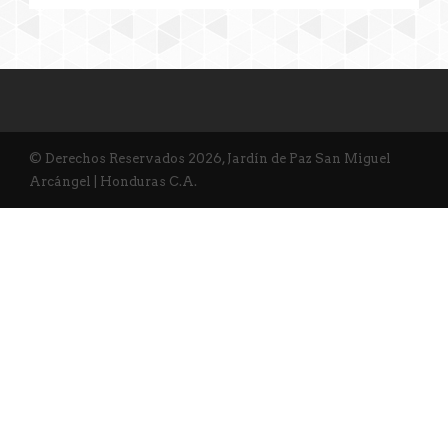
© Derechos Reservados 2026, Jardín de Paz San Miguel
Arcángel | Honduras C.A.