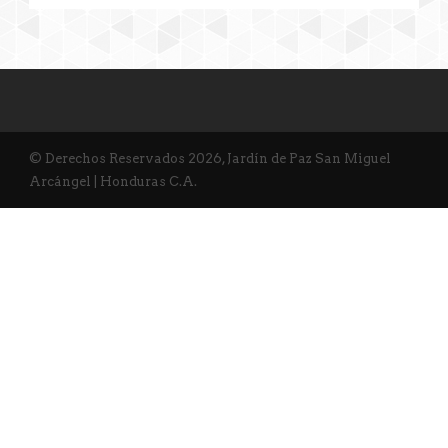
© Derechos Reservados 2026, Jardín de Paz San Miguel
Arcángel | Honduras C.A.