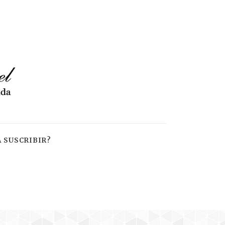
 SUSCRIBIR?