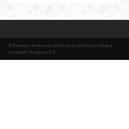
© Derechos Reservados 2026, Jardín de Paz San Miguel
Arcángel | Honduras C.A.